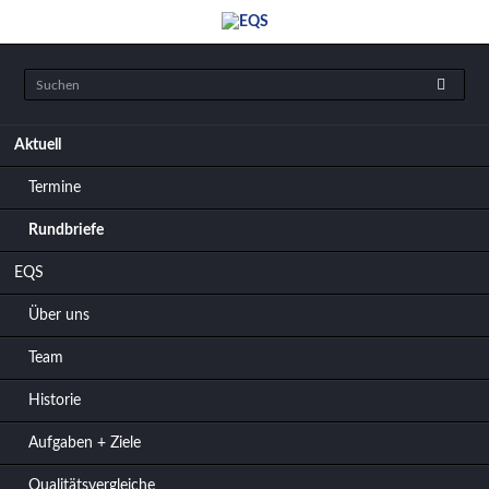
Navigation
Aktuell
überspringen
Termine
Rundbriefe
EQS
Über uns
Team
Historie
Aufgaben + Ziele
Qualitätsvergleiche