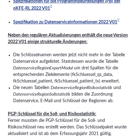
Spezifikationen für die Programmbeurteilungen (PB) der
oKFE-RL 2022 V01
Spezifikation zu Datenserviceinformationen 2022 V01
Neben den regulären Aktualisierungen enthält die neue Version
2022 V01 einige strukturelle Änderungen:
Die Schlüsselnamen werden jetzt nicht mehr in der Tabelle
Datenservice aufgelistet. Stattdessen wurde die Tabelle
DatenserviceRegionExportModul
um drei Spalten für die
entsprechenden Zielelemente (fkSchluessel_qs_data,
fkSchluessel_patient, fkSchluessel_patient_tx) erweitert.
Die neuen Tabellen
DatenserviceRegionRisikostatistik
und
DatenserviceRegionSollstatistik
bilden die Zuordnung
Datenservice, E-Mail und Schlüssel der Regionen ab.
PGP-Schlüssel für die Soll- und Risikostatistik:
Ferner mussten die PGP-Schlüssel für die Soll- und
Risikoschlüssel neu erstellt werden. Das Schlüsselpaket wurde
aktualisiert und ist ab dem Erfassungsjahr 2021 gültig.