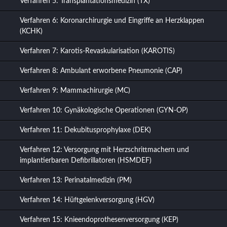
Verfahren 5: Transplantationsmedizin (TX)
Verfahren 6: Koronarchirurgie und Eingriffe an Herzklappen
(KCHK)
Verfahren 7: Karotis-Revaskularisation (KAROTIS)
Verfahren 8: Ambulant erworbene Pneumonie (CAP)
Verfahren 9: Mammachirurgie (MC)
Verfahren 10: Gynäkologische Operationen (GYN-OP)
Verfahren 11: Dekubitusprophylaxe (DEK)
Verfahren 12: Versorgung mit Herzschrittmachern und
implantierbaren Defibrillatoren (HSMDEF)
Verfahren 13: Perinatalmedizin (PM)
Verfahren 14: Hüftgelenkversorgung (HGV)
Verfahren 15: Knieendoprothesenversorgung (KEP)