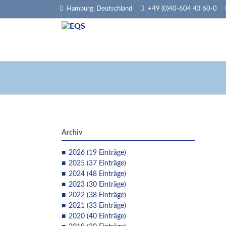
Hamburg, Deutschland
+49 (0)40-604 43 60-0
HEN
Archiv
2026 (19 Einträge)
2025 (37 Einträge)
2024 (48 Einträge)
2023 (30 Einträge)
2022 (38 Einträge)
2021 (33 Einträge)
2020 (40 Einträge)