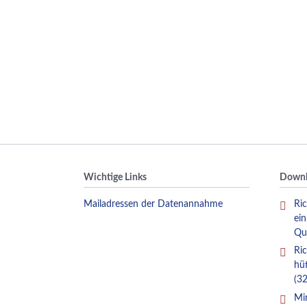
Wichtige Links
Downl
Mailadressen der Datenannahme
Ric
ei
Qu
Ric
hü
(32
Mi