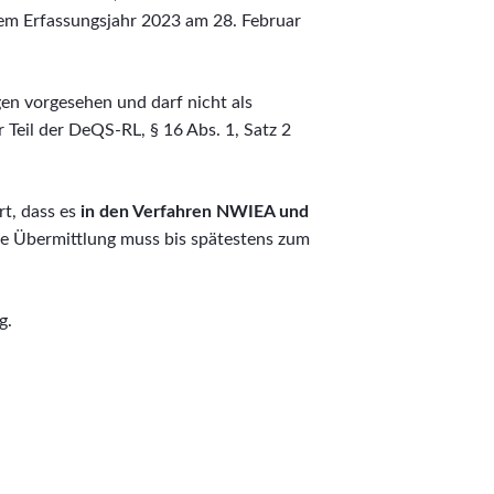
em Erfassungsjahr 2023 am 28. Februar
gen vorgesehen und darf nicht als
 Teil der DeQS-RL, § 16 Abs. 1, Satz 2
rt, dass es
in den Verfahren NWIEA und
die Übermittlung muss bis spätestens zum
g.