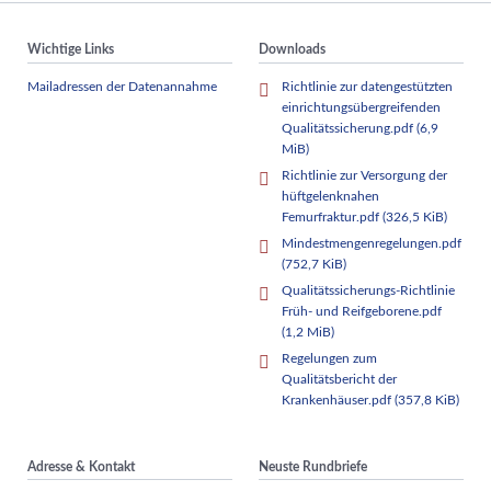
Wichtige Links
Downloads
Mailadressen der Datenannahme
Richtlinie zur datengestützten
einrichtungsübergreifenden
Qualitätssicherung.pdf
(6,9
MiB)
Richtlinie zur Versorgung der
hüftgelenknahen
Femurfraktur.pdf
(326,5 KiB)
Mindestmengenregelungen.pdf
(752,7 KiB)
Qualitätssicherungs-Richtlinie
Früh- und Reifgeborene.pdf
(1,2 MiB)
Regelungen zum
Qualitätsbericht der
Krankenhäuser.pdf
(357,8 KiB)
Adresse & Kontakt
Neuste Rundbriefe