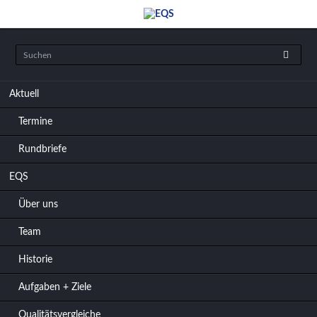
Navigation
Aktuell
überspringen
Termine
Rundbriefe
EQS
Über uns
Team
Historie
Aufgaben + Ziele
Qualitätsvergleiche