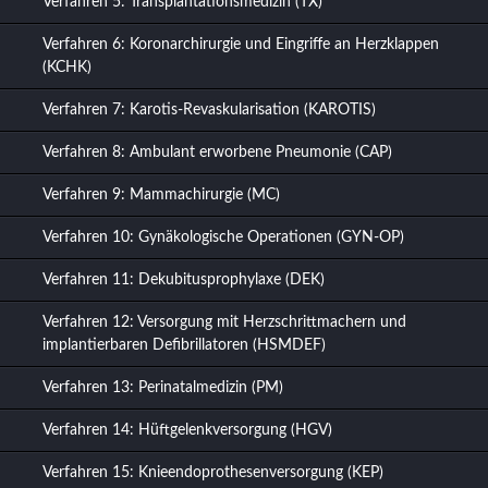
Verfahren 5: Transplantationsmedizin (TX)
Verfahren 6: Koronarchirurgie und Eingriffe an Herzklappen
(KCHK)
Verfahren 7: Karotis-Revaskularisation (KAROTIS)
Verfahren 8: Ambulant erworbene Pneumonie (CAP)
Verfahren 9: Mammachirurgie (MC)
Verfahren 10: Gynäkologische Operationen (GYN-OP)
Verfahren 11: Dekubitusprophylaxe (DEK)
Verfahren 12: Versorgung mit Herzschrittmachern und
implantierbaren Defibrillatoren (HSMDEF)
Verfahren 13: Perinatalmedizin (PM)
Verfahren 14: Hüftgelenkversorgung (HGV)
Verfahren 15: Knieendoprothesenversorgung (KEP)