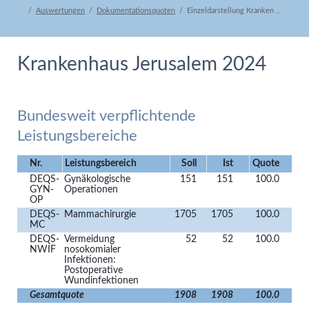
Auswertungen
Dokumentationsquoten
Einzeldarstellung Kranken ..
Krankenhaus Jerusalem 2024
Bundesweit verpflichtende
Leistungsbereiche
Nr.
Leistungsbereich
Soll
Ist
Quote
DEQS-
Gynäkologische
151
151
100.0
GYN-
Operationen
OP
DEQS-
Mammachirurgie
1705
1705
100.0
MC
DEQS-
Vermeidung
52
52
100.0
NWIF
nosokomialer
Infektionen:
Postoperative
Wundinfektionen
Gesamtquote
1908
1908
100.0