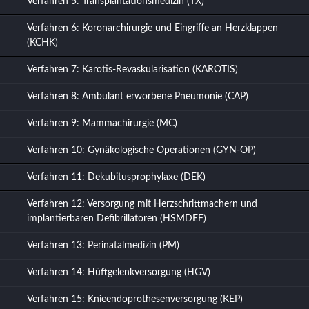
Verfahren 5: Transplantationsmedizin (TX)
Verfahren 6: Koronarchirurgie und Eingriffe an Herzklappen
(KCHK)
Verfahren 7: Karotis-Revaskularisation (KAROTIS)
Verfahren 8: Ambulant erworbene Pneumonie (CAP)
Verfahren 9: Mammachirurgie (MC)
Verfahren 10: Gynäkologische Operationen (GYN-OP)
Verfahren 11: Dekubitusprophylaxe (DEK)
Verfahren 12: Versorgung mit Herzschrittmachern und
implantierbaren Defibrillatoren (HSMDEF)
Verfahren 13: Perinatalmedizin (PM)
Verfahren 14: Hüftgelenkversorgung (HGV)
Verfahren 15: Knieendoprothesenversorgung (KEP)