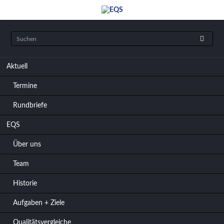
Navigation
Aktuell
überspringen
Termine
Rundbriefe
EQS
Über uns
Team
Historie
Aufgaben + Ziele
Qualitätsvergleiche