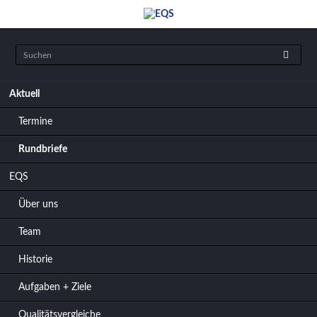
Navigation
Aktuell
überspringen
Termine
Rundbriefe
EQS
Über uns
Team
Historie
Aufgaben + Ziele
Qualitätsvergleiche