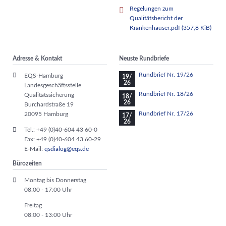
Regelungen zum
Qualitätsbericht der
Krankenhäuser.pdf
(357,8 KiB)
Adresse & Kontakt
Neuste Rundbriefe
Rundbrief Nr. 19/26
EQS-Hamburg
19/
26
Landesgeschäftsstelle
Rundbrief Nr. 18/26
Qualitätssicherung
18/
26
Burchardstraße 19
Rundbrief Nr. 17/26
20095 Hamburg
17/
26
Tel.: +49 (0)40-604 43 60-0
Fax: +49 (0)40-604 43 60-29
E-Mail:
qsdialog@eqs.de
Bürozeiten
Montag bis Donnerstag
08:00 - 17:00 Uhr
Freitag
08:00 - 13:00 Uhr