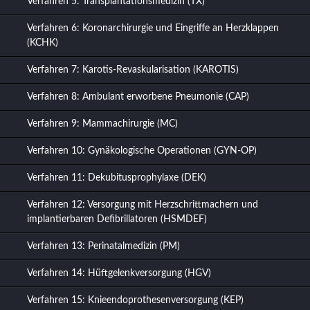
Verfahren 5: Transplantationsmedizin (TX)
Verfahren 6: Koronarchirurgie und Eingriffe an Herzklappen
(KCHK)
Verfahren 7: Karotis-Revaskularisation (KAROTIS)
Verfahren 8: Ambulant erworbene Pneumonie (CAP)
Verfahren 9: Mammachirurgie (MC)
Verfahren 10: Gynäkologische Operationen (GYN-OP)
Verfahren 11: Dekubitusprophylaxe (DEK)
Verfahren 12: Versorgung mit Herzschrittmachern und
implantierbaren Defibrillatoren (HSMDEF)
Verfahren 13: Perinatalmedizin (PM)
Verfahren 14: Hüftgelenkversorgung (HGV)
Verfahren 15: Knieendoprothesenversorgung (KEP)