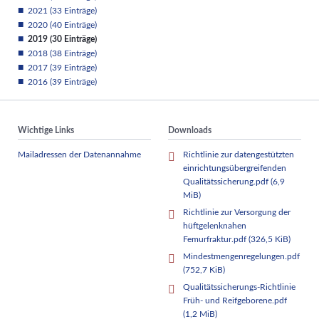
2021 (33 Einträge)
2020 (40 Einträge)
2019 (30 Einträge)
2018 (38 Einträge)
2017 (39 Einträge)
2016 (39 Einträge)
Wichtige Links
Downloads
Mailadressen der Datenannahme
Richtlinie zur datengestützten
einrichtungsübergreifenden
Qualitätssicherung.pdf
(6,9
MiB)
Richtlinie zur Versorgung der
hüftgelenknahen
Femurfraktur.pdf
(326,5 KiB)
Mindestmengenregelungen.pdf
(752,7 KiB)
Qualitätssicherungs-Richtlinie
Früh- und Reifgeborene.pdf
(1,2 MiB)