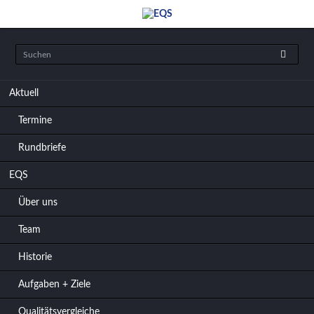
Navigation
Aktuell
überspringen
Termine
Rundbriefe
EQS
Über uns
Team
Historie
Aufgaben + Ziele
Qualitätsvergleiche