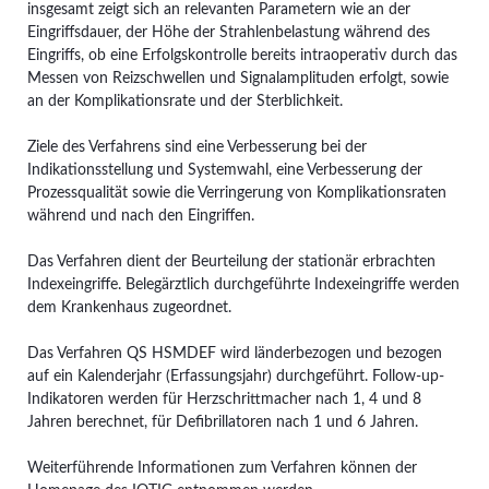
insgesamt zeigt sich an relevanten Parametern wie an der
Eingriffsdauer, der Höhe der Strahlenbelastung während des
Eingriffs, ob eine Erfolgskontrolle bereits intraoperativ durch das
Messen von Reizschwellen und Signalamplituden erfolgt, sowie
an der Komplikationsrate und der Sterblichkeit.
Ziele des Verfahrens sind eine Verbesserung bei der
Indikationsstellung und Systemwahl, eine Verbesserung der
Prozessqualität sowie die Verringerung von Komplikationsraten
während und nach den Eingriffen.
Das Verfahren dient der Beurteilung der stationär erbrachten
Indexeingriffe. Belegärztlich durchgeführte Indexeingriffe werden
dem Krankenhaus zugeordnet.
Das Verfahren QS HSMDEF wird länderbezogen und bezogen
auf ein Kalenderjahr (Erfassungsjahr) durchgeführt. Follow-up-
Indikatoren werden für Herzschrittmacher nach 1, 4 und 8
Jahren berechnet, für Defibrillatoren nach 1 und 6 Jahren.
Weiterführende Informationen zum Verfahren können der