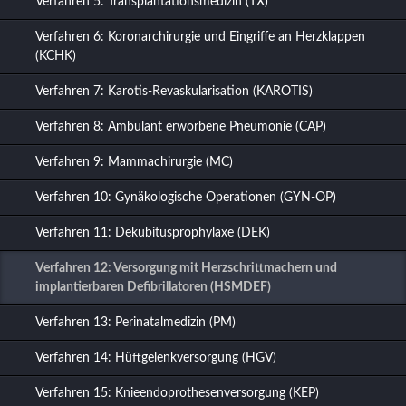
Verfahren 5: Transplantationsmedizin (TX)
Verfahren 6: Koronarchirurgie und Eingriffe an Herzklappen
(KCHK)
Verfahren 7: Karotis-Revaskularisation (KAROTIS)
Verfahren 8: Ambulant erworbene Pneumonie (CAP)
Verfahren 9: Mammachirurgie (MC)
Verfahren 10: Gynäkologische Operationen (GYN-OP)
Verfahren 11: Dekubitusprophylaxe (DEK)
Verfahren 12: Versorgung mit Herzschrittmachern und
implantierbaren Defibrillatoren (HSMDEF)
Verfahren 13: Perinatalmedizin (PM)
Verfahren 14: Hüftgelenkversorgung (HGV)
Verfahren 15: Knieendoprothesenversorgung (KEP)