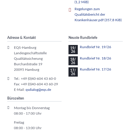
(1,2 MiB)
Regelungen zum
Qualitätsbericht der
Krankenhäuser.pdf
(357,8 KiB)
Adresse & Kontakt
Neuste Rundbriefe
Rundbrief Nr. 19/26
EQS-Hamburg
19/
26
Landesgeschäftsstelle
Rundbrief Nr. 18/26
Qualitätssicherung
18/
26
Burchardstraße 19
Rundbrief Nr. 17/26
20095 Hamburg
17/
26
Tel.: +49 (0)40-604 43 60-0
Fax: +49 (0)40-604 43 60-29
E-Mail:
qsdialog@eqs.de
Bürozeiten
Montag bis Donnerstag
08:00 - 17:00 Uhr
Freitag
08:00 - 13:00 Uhr