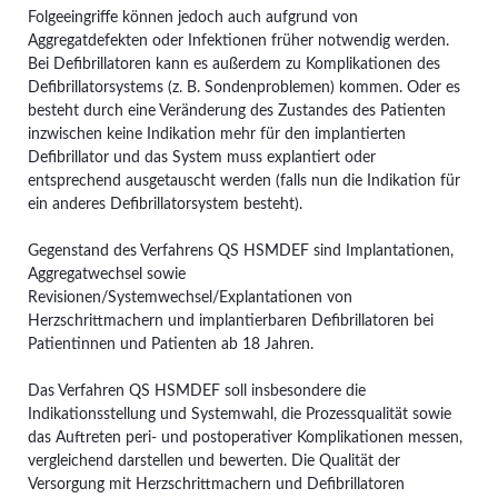
Folgeeingriffe können jedoch auch aufgrund von
Aggregatdefekten oder Infektionen früher notwendig werden.
Bei Defibrillatoren kann es außerdem zu Komplikationen des
Defibrillatorsystems (z. B. Sondenproblemen) kommen. Oder es
besteht durch eine Veränderung des Zustandes des Patienten
inzwischen keine Indikation mehr für den implantierten
Defibrillator und das System muss explantiert oder
entsprechend ausgetauscht werden (falls nun die Indikation für
ein anderes Defibrillatorsystem besteht).
Gegenstand des Verfahrens QS HSMDEF sind Implantationen,
Aggregatwechsel sowie
Revisionen/Systemwechsel/Explantationen von
Herzschrittmachern und implantierbaren Defibrillatoren bei
Patientinnen und Patienten ab 18 Jahren.
Das Verfahren QS HSMDEF soll insbesondere die
Indikationsstellung und Systemwahl, die Prozessqualität sowie
das Auftreten peri- und postoperativer Komplikationen messen,
vergleichend darstellen und bewerten. Die Qualität der
Versorgung mit Herzschrittmachern und Defibrillatoren