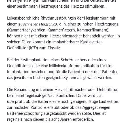
herzeigenen Rhythmus wahrzunehmen und bei Unterschreiten
einer bestimmten Herzfrequenz das Herz zu stimulieren.
Lebensbedrohliche Rhythmusstörungen der Herzkammern mit
einem
zu schnellen Herzschla
g, d. h. einer zu hohen Herzfrequenz
(Kammertachykardien, Kammerflattern, Kammerflimmern),
können nicht mit einem Herzschrittmacher behandelt werden. In
solchen Fällen kommt ein implantierbarer Kardioverter-
Defibrillator (ICD) zum Einsatz.
Bei der Erstimplantation eines Schrittmachers oder eines
Defibrillators sollte eine leitlinienkonforme Indikation für eine
Implantation bestehen und für die Patientin oder den Patienten
das jeweils am besten geeignete System ausgewählt werden.
Die Behandlung mit einem Herzschrittmacher oder Defibrillator
beinhaltet regelmäßige Nachkontrollen. Dabei wird u.a.
überprüft, ob die Batterie eine noch genügend lange Laufzeit bis
zur nächsten Kontrolle erlaubt oder ob das Aggregat wegen
Batterieerschöpfung ausgetauscht werden sollte. Dies ist
regelhaft nach sieben bis acht Jahren erforderlich.