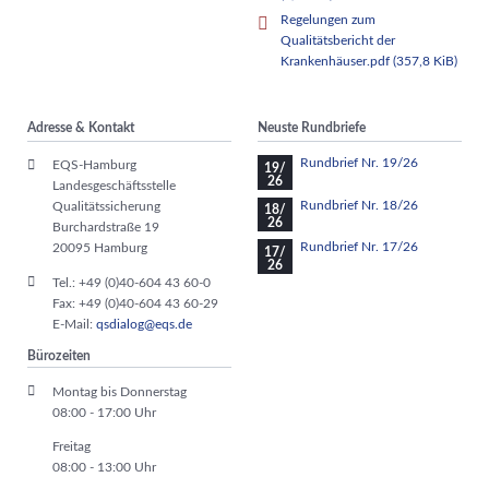
Regelungen zum
Qualitätsbericht der
Krankenhäuser.pdf
(357,8 KiB)
Adresse & Kontakt
Neuste Rundbriefe
Rundbrief Nr. 19/26
EQS-Hamburg
19/
26
Landesgeschäftsstelle
Rundbrief Nr. 18/26
Qualitätssicherung
18/
26
Burchardstraße 19
Rundbrief Nr. 17/26
20095 Hamburg
17/
26
Tel.: +49 (0)40-604 43 60-0
Fax: +49 (0)40-604 43 60-29
E-Mail:
qsdialog@eqs.de
Bürozeiten
Montag bis Donnerstag
08:00 - 17:00 Uhr
Freitag
08:00 - 13:00 Uhr