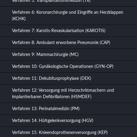
Verfahren 5: Transplantationsmedizin (TX)
Verfahren 6: Koronarchirurgie und Eingriffe an Herzklappen
(KCHK)
Verfahren 7: Karotis-Revaskularisation (KAROTIS)
Verfahren 8: Ambulant erworbene Pneumonie (CAP)
Verfahren 9: Mammachirurgie (MC)
Verfahren 10: Gynäkologische Operationen (GYN-OP)
Verfahren 11: Dekubitusprophylaxe (DEK)
Verfahren 12: Versorgung mit Herzschrittmachern und
implantierbaren Defibrillatoren (HSMDEF)
Verfahren 13: Perinatalmedizin (PM)
Verfahren 14: Hüftgelenkversorgung (HGV)
Verfahren 15: Knieendoprothesenversorgung (KEP)