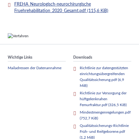
FREHA_Neurologisch-neurochirurgische
Fruehrehabilitation_2020_Gesamt.pdf
(115,6 KiB)
Wichtige Links
Downloads
Mailadressen der Datenannahme
Richtlinie zur datengestützten
einrichtungsübergreifenden
Qualitätssicherung.pdf
(6,9
MiB)
Richtlinie zur Versorgung der
hüftgelenknahen
Femurfraktur.pdf
(326,5 KiB)
Mindestmengenregelungen.pdf
(752,7 KiB)
Qualitätssicherungs-Richtlinie
Früh- und Reifgeborene.pdf
(1,2 MiB)