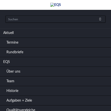
Navigation
Aktuell
überspringen
Termine
Rundbriefe
EQS
Über uns
Team
Historie
Aufgaben + Ziele
Qualitätsvergleiche