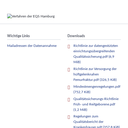
Wichtige Links
Downloads
Mailadressen der Datenannahme
Richtlinie zur datengestützten
einrichtungsübergreifenden
Qualitätssicherung.pdf
(6,9
MiB)
Richtlinie zur Versorgung der
hüftgelenknahen
Femurfraktur.pdf
(326,5 KiB)
Mindestmengenregelungen.pdf
(752,7 KiB)
Qualitätssicherungs-Richtlinie
Früh- und Reifgeborene.pdf
(1,2 MiB)
Regelungen zum
Qualitätsbericht der
Krankenhäuser.pdf
(357,8 KiB)