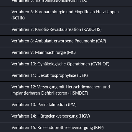
Verfahren 5: Transplantationsmedizin (TX)
Verfahren 6: Koronarchirurgie und Eingriffe an Herzklappen
(KCHK)
Verfahren 7: Karotis-Revaskularisation (KAROTIS)
Verfahren 8: Ambulant erworbene Pneumonie (CAP)
Verfahren 9: Mammachirurgie (MC)
Verfahren 10: Gynäkologische Operationen (GYN-OP)
Verfahren 11: Dekubitusprophylaxe (DEK)
Verfahren 12: Versorgung mit Herzschrittmachern und
implantierbaren Defibrillatoren (HSMDEF)
Verfahren 13: Perinatalmedizin (PM)
Verfahren 14: Hüftgelenkversorgung (HGV)
Verfahren 15: Knieendoprothesenversorgung (KEP)