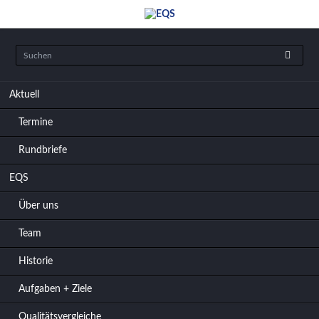
Navigation
Aktuell
überspringen
Termine
Rundbriefe
EQS
Über uns
Team
Historie
Aufgaben + Ziele
Qualitätsvergleiche