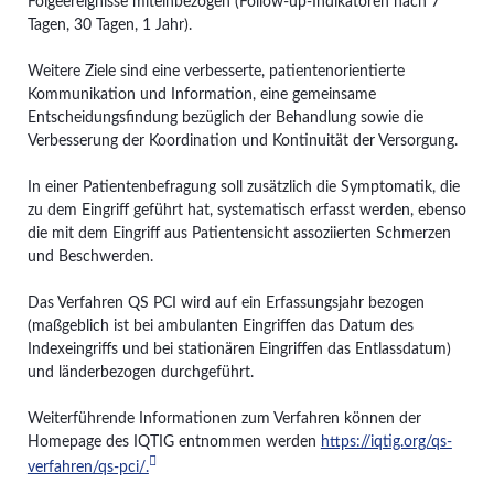
Folgeereignisse miteinbezogen (Follow-up-Indikatoren nach 7
Tagen, 30 Tagen, 1 Jahr).
Weitere Ziele sind eine verbesserte, patientenorientierte
Kommunikation und Information, eine gemeinsame
Entscheidungsfindung bezüglich der Behandlung sowie die
Verbesserung der Koordination und Kontinuität der Versorgung.
In einer Patientenbefragung soll zusätzlich die Symptomatik, die
zu dem Eingriff geführt hat, systematisch erfasst werden, ebenso
die mit dem Eingriff aus Patientensicht assoziierten Schmerzen
und Beschwerden.
Das Verfahren QS PCI wird auf ein Erfassungsjahr bezogen
(maßgeblich ist bei ambulanten Eingriffen das Datum des
Indexeingriffs und bei stationären Eingriffen das Entlassdatum)
und länderbezogen durchgeführt.
Weiterführende Informationen zum Verfahren können der
Homepage des IQTIG entnommen werden
https://iqtig.org/qs-
verfahren/qs-pci/.