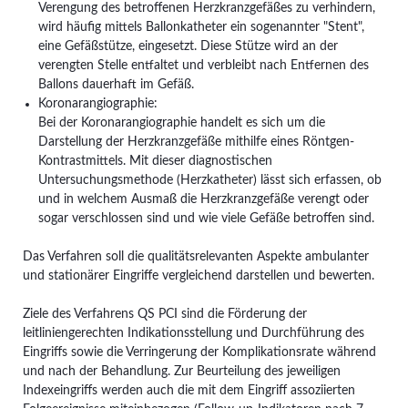
Verengung des betroffenen Herzkranzgefäßes zu verhindern,
wird häufig mittels Ballonkatheter ein sogenannter "Stent",
eine Gefäßstütze, eingesetzt. Diese Stütze wird an der
verengten Stelle entfaltet und verbleibt nach Entfernen des
Ballons dauerhaft im Gefäß.
Koronarangiographie:
Bei der Koronarangiographie handelt es sich um die
Darstellung der Herzkranzgefäße mithilfe eines Röntgen-
Kontrastmittels. Mit dieser diagnostischen
Untersuchungsmethode (Herzkatheter) lässt sich erfassen, ob
und in welchem Ausmaß die Herzkranzgefäße verengt oder
sogar verschlossen sind und wie viele Gefäße betroffen sind.
Das Verfahren soll die qualitätsrelevanten Aspekte ambulanter
und stationärer Eingriffe vergleichend darstellen und bewerten.
Ziele des Verfahrens QS PCI sind die Förderung der
leitliniengerechten Indikationsstellung und Durchführung des
Eingriffs sowie die Verringerung der Komplikationsrate während
und nach der Behandlung. Zur Beurteilung des jeweiligen
Indexeingriffs werden auch die mit dem Eingriff assoziierten