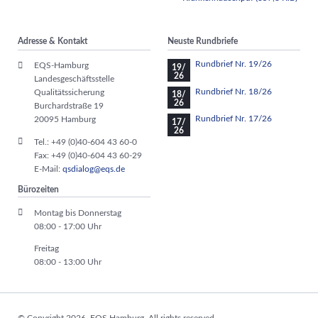
Adresse & Kontakt
Neuste Rundbriefe
Rundbrief Nr. 19/26
EQS-Hamburg
19/
26
Landesgeschäftsstelle
Rundbrief Nr. 18/26
Qualitätssicherung
18/
26
Burchardstraße 19
Rundbrief Nr. 17/26
20095 Hamburg
17/
26
Tel.: +49 (0)40-604 43 60-0
Fax: +49 (0)40-604 43 60-29
E-Mail:
qsdialog@eqs.de
Bürozeiten
Montag bis Donnerstag
08:00 - 17:00 Uhr
Freitag
08:00 - 13:00 Uhr