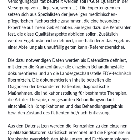
Versorgungsqualität beurteilt werden soll ("Gute Qualität in der
Versorgung von ... liegt vor, wenn ..."). Die Expertengremien
setzen sich aus Spezialisten der jeweiligen medizinischen-
pflegerischen Fachbereiche zusammen, die eine besondere
Expertise auf ihrem Gebiet haben. Sie legen dazu die Kennzahlen
fest, die diese Qualitätsaspekte abbilden sollen. Zusätzlich
werden Ergebnisbereiche definiert, innerhalb derer das Ergebnis
einer Abteilung als unauffällig gelten kann (Referenzbereiche).
Die dazu notwendigen Daten werden als Datensätze definiert,
mit denen die Krankenhäuser die einzelnen Behandlungsfälle
dokumentieren und an die Landesgeschäftsstelle EDV-technisch
übermitteln. Die dokumentierten Inhalte betreffen die
Diagnosen der behandelten Patienten, diagnostische
Maßnahmen, die Indikationsstellung für bestimmte Therapien,
die Art der Therapie, den gesamten Behandlungsverlauf
einschließlich Komplikationen und das Behandlungsergebnis
bzw. den Zustand des Patienten bei/nach Entlassung.
Aus den Datensätzen werden die Kennzahlen zu den einzelnen
Qualitätsindikatoren statistisch errechnet und die Ergebnisse im
Krankenhausvergleich den Abteilungen und Fachkommissionen