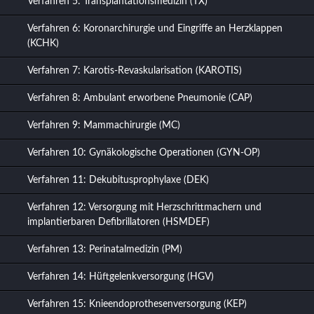
Verfahren 5: Transplantationsmedizin (TX)
Verfahren 6: Koronarchirurgie und Eingriffe an Herzklappen
(KCHK)
Verfahren 7: Karotis-Revaskularisation (KAROTIS)
Verfahren 8: Ambulant erworbene Pneumonie (CAP)
Verfahren 9: Mammachirurgie (MC)
Verfahren 10: Gynäkologische Operationen (GYN-OP)
Verfahren 11: Dekubitusprophylaxe (DEK)
Verfahren 12: Versorgung mit Herzschrittmachern und
implantierbaren Defibrillatoren (HSMDEF)
Verfahren 13: Perinatalmedizin (PM)
Verfahren 14: Hüftgelenkversorgung (HGV)
Verfahren 15: Knieendoprothesenversorgung (KEP)