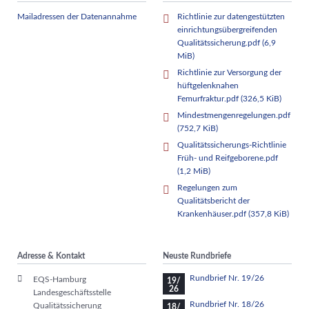
Mailadressen der Datenannahme
Richtlinie zur datengestützten
einrichtungsübergreifenden
Qualitätssicherung.pdf
(6,9
MiB)
Richtlinie zur Versorgung der
hüftgelenknahen
Femurfraktur.pdf
(326,5 KiB)
Mindestmengenregelungen.pdf
(752,7 KiB)
Qualitätssicherungs-Richtlinie
Früh- und Reifgeborene.pdf
(1,2 MiB)
Regelungen zum
Qualitätsbericht der
Krankenhäuser.pdf
(357,8 KiB)
Adresse & Kontakt
Neuste Rundbriefe
Rundbrief Nr. 19/26
EQS-Hamburg
19/
26
Landesgeschäftsstelle
Rundbrief Nr. 18/26
Qualitätssicherung
18/