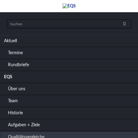
Navigation
Aktuell
überspringen
Termine
Rundbriefe
EQS
Über uns
Team
Historie
Aufgaben + Ziele
Qualitätsvergleiche