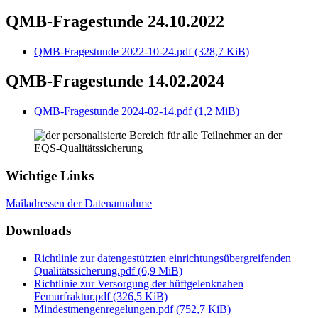
QMB-Fragestunde 24.10.2022
QMB-Fragestunde 2022-10-24.pdf
(328,7 KiB)
QMB-Fragestunde 14.02.2024
QMB-Fragestunde 2024-02-14.pdf
(1,2 MiB)
Wichtige Links
Mailadressen der Datenannahme
Downloads
Richtlinie zur datengestützten einrichtungsübergreifenden
Qualitätssicherung.pdf
(6,9 MiB)
Richtlinie zur Versorgung der hüftgelenknahen
Femurfraktur.pdf
(326,5 KiB)
Mindestmengenregelungen.pdf
(752,7 KiB)