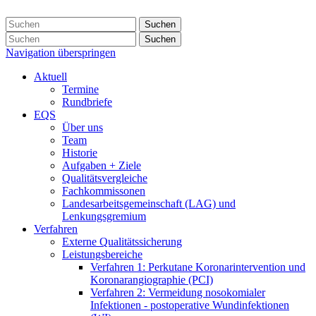
Suchen
Suchen
Navigation überspringen
Aktuell
Termine
Rundbriefe
EQS
Über uns
Team
Historie
Aufgaben + Ziele
Qualitätsvergleiche
Fachkommissonen
Landesarbeitsgemeinschaft (LAG) und
Lenkungsgremium
Verfahren
Externe Qualitätssicherung
Leistungsbereiche
Verfahren 1: Perkutane Koronarintervention und
Koronarangiographie (PCI)
Verfahren 2: Vermeidung nosokomialer
Infektionen - postoperative Wundinfektionen