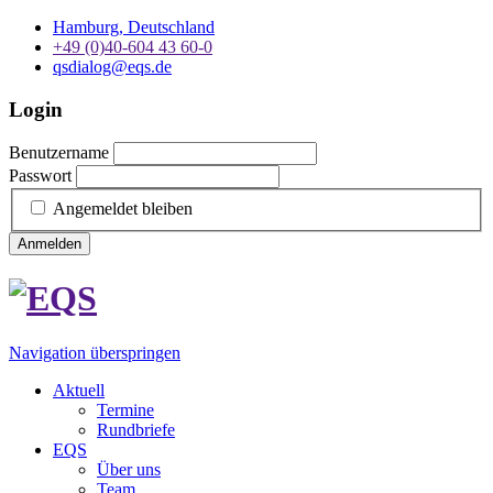
Hamburg, Deutschland
+49 (0)40-604 43 60-0
qsdialog@eqs.de
Login
Benutzername
Passwort
Angemeldet bleiben
Anmelden
Navigation überspringen
Aktuell
Termine
Rundbriefe
EQS
Über uns
Team