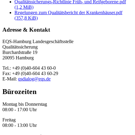
Qualitätssicherungs-Richtlinie Früh- und Reifgeborene.pdf
(1,2 MiB)
Regelungen zum Qualitätsbericht der Krankenhäuser.pdf
(357,8 KiB)
Adresse & Kontakt
EQS-Hamburg Landesgeschäftsstelle
Qualitätssicherung
Burchardstraße 19
20095 Hamburg
Tel.: +49 (0)40-604 43 60-0
Fax: +49 (0)40-604 43 60-29
E-Mail:
qsdialog@eqs.de
Bürozeiten
Montag bis Donnerstag
08:00 - 17:00 Uhr
Freitag
08:00 - 13:00 Uhr