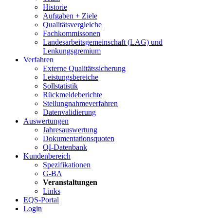
Historie
Aufgaben + Ziele
Qualitätsvergleiche
Fachkommissonen
Landesarbeitsgemeinschaft (LAG) und
Lenkungsgremium
Verfahren
Externe Qualitätssicherung
Leistungsbereiche
Sollstatistik
Rückmeldeberichte
Stellungnahmeverfahren
Datenvalidierung
Auswertungen
Jahresauswertung
Dokumentationsquoten
QI-Datenbank
Kundenbereich
Spezifikationen
G-BA
Veranstaltungen
Links
EQS-Portal
Login