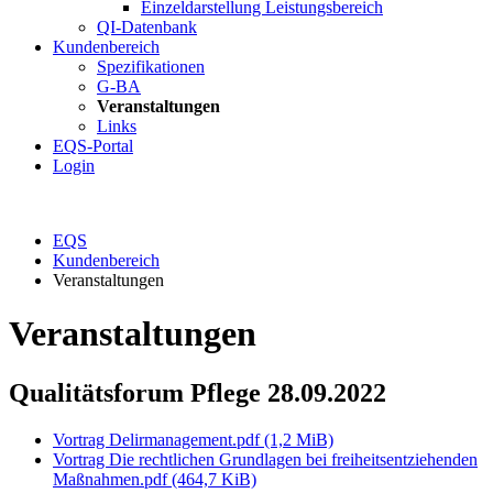
Einzeldarstellung Leistungsbereich
QI-Datenbank
Kundenbereich
Spezifikationen
G-BA
Veranstaltungen
Links
EQS-Portal
Login
EQS
Kundenbereich
Veranstaltungen
Veranstaltungen
Qualitätsforum Pflege 28.09.2022
Vortrag Delirmanagement.pdf
(1,2 MiB)
Vortrag Die rechtlichen Grundlagen bei freiheitsentziehenden
Maßnahmen.pdf
(464,7 KiB)