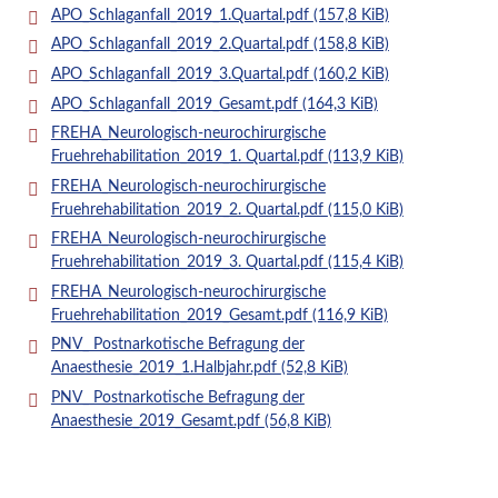
APO_Schlaganfall_2019_1.Quartal.pdf
(157,8 KiB)
APO_Schlaganfall_2019_2.Quartal.pdf
(158,8 KiB)
APO_Schlaganfall_2019_3.Quartal.pdf
(160,2 KiB)
APO_Schlaganfall_2019_Gesamt.pdf
(164,3 KiB)
FREHA_Neurologisch-neurochirurgische
Fruehrehabilitation_2019_1. Quartal.pdf
(113,9 KiB)
FREHA_Neurologisch-neurochirurgische
Fruehrehabilitation_2019_2. Quartal.pdf
(115,0 KiB)
FREHA_Neurologisch-neurochirurgische
Fruehrehabilitation_2019_3. Quartal.pdf
(115,4 KiB)
FREHA_Neurologisch-neurochirurgische
Fruehrehabilitation_2019_Gesamt.pdf
(116,9 KiB)
PNV_ Postnarkotische Befragung der
Anaesthesie_2019_1.Halbjahr.pdf
(52,8 KiB)
PNV_ Postnarkotische Befragung der
Anaesthesie_2019_Gesamt.pdf
(56,8 KiB)