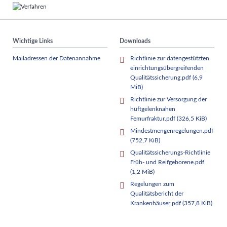
Wichtige Links
Downloads
Mailadressen der Datenannahme
Richtlinie zur datengestützten
einrichtungsübergreifenden
Qualitätssicherung.pdf
(6,9
MiB)
Richtlinie zur Versorgung der
hüftgelenknahen
Femurfraktur.pdf
(326,5 KiB)
Mindestmengenregelungen.pdf
(752,7 KiB)
Qualitätssicherungs-Richtlinie
Früh- und Reifgeborene.pdf
(1,2 MiB)
Regelungen zum
Qualitätsbericht der
Krankenhäuser.pdf
(357,8 KiB)