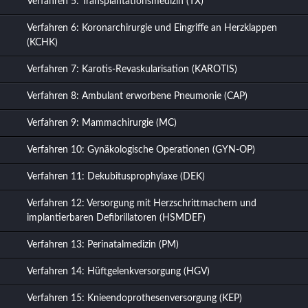
Verfahren 5: Transplantationsmedizin (TX)
Verfahren 6: Koronarchirurgie und Eingriffe an Herzklappen
(KCHK)
Verfahren 7: Karotis-Revaskularisation (KAROTIS)
Verfahren 8: Ambulant erworbene Pneumonie (CAP)
Verfahren 9: Mammachirurgie (MC)
Verfahren 10: Gynäkologische Operationen (GYN-OP)
Verfahren 11: Dekubitusprophylaxe (DEK)
Verfahren 12: Versorgung mit Herzschrittmachern und
implantierbaren Defibrillatoren (HSMDEF)
Verfahren 13: Perinatalmedizin (PM)
Verfahren 14: Hüftgelenkversorgung (HGV)
Verfahren 15: Knieendoprothesenversorgung (KEP)