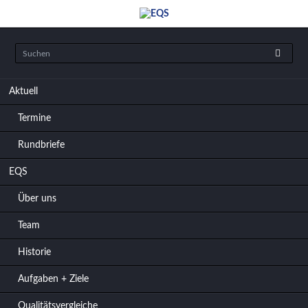
Navigation
Aktuell
überspringen
Termine
Rundbriefe
EQS
Über uns
Team
Historie
Aufgaben + Ziele
Qualitätsvergleiche