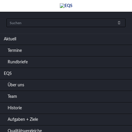
Navigation
Aktuell
überspringen
Termine
Rundbriefe
EQS
Über uns
Team
Historie
Aufgaben + Ziele
Qualitätsvergleiche