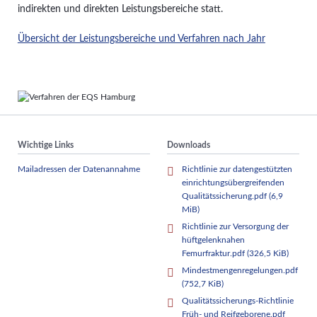
indirekten und direkten Leistungsbereiche statt.
Übersicht der Leistungsbereiche und Verfahren nach Jahr
Wichtige Links
Downloads
Mailadressen der Datenannahme
Richtlinie zur datengestützten
einrichtungsübergreifenden
Qualitätssicherung.pdf
(6,9
MiB)
Richtlinie zur Versorgung der
hüftgelenknahen
Femurfraktur.pdf
(326,5 KiB)
Mindestmengenregelungen.pdf
(752,7 KiB)
Qualitätssicherungs-Richtlinie
Früh- und Reifgeborene.pdf