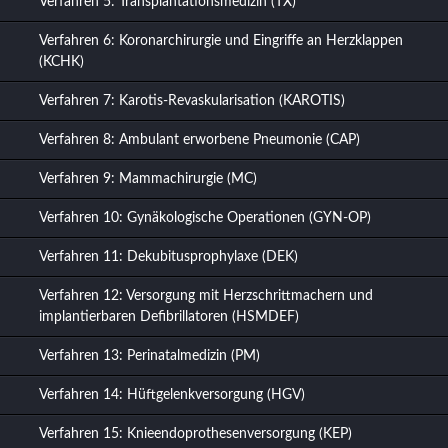
Verfahren 5: Transplantationsmedizin (TX)
Verfahren 6: Koronarchirurgie und Eingriffe an Herzklappen
(KCHK)
Verfahren 7: Karotis-Revaskularisation (KAROTIS)
Verfahren 8: Ambulant erworbene Pneumonie (CAP)
Verfahren 9: Mammachirurgie (MC)
Verfahren 10: Gynäkologische Operationen (GYN-OP)
Verfahren 11: Dekubitusprophylaxe (DEK)
Verfahren 12: Versorgung mit Herzschrittmachern und
implantierbaren Defibrillatoren (HSMDEF)
Verfahren 13: Perinatalmedizin (PM)
Verfahren 14: Hüftgelenkversorgung (HGV)
Verfahren 15: Knieendoprothesenversorgung (KEP)