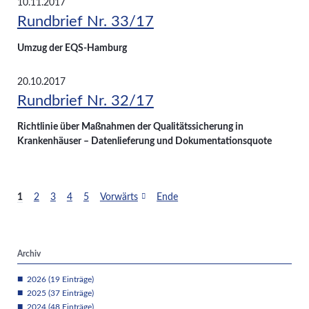
10.11.2017
Rundbrief Nr. 33/17
Umzug der EQS-Hamburg
20.10.2017
Rundbrief Nr. 32/17
Richtlinie über Maßnahmen der Qualitätssicherung in
Krankenhäuser – Datenlieferung und Dokumentationsquote
1
2
3
4
5
Vorwärts
Ende
Archiv
2026 (19 Einträge)
2025 (37 Einträge)
2024 (48 Einträge)