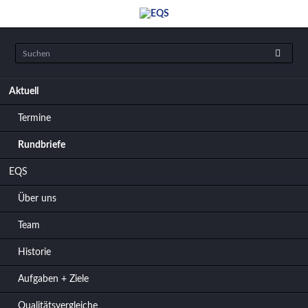
Navigation
Aktuell
überspringen
Termine
Rundbriefe
EQS
Über uns
Team
Historie
Aufgaben + Ziele
Qualitätsvergleiche