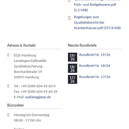
Früh- und Reifgeborene.pdf
(1,2 MiB)
Regelungen zum
Qualitätsbericht der
Krankenhäuser.pdf
(357,8 KiB)
Adresse & Kontakt
Neuste Rundbriefe
Rundbrief Nr. 19/26
EQS-Hamburg
19/
26
Landesgeschäftsstelle
Rundbrief Nr. 18/26
Qualitätssicherung
18/
26
Burchardstraße 19
Rundbrief Nr. 17/26
20095 Hamburg
17/
26
Tel.: +49 (0)40-604 43 60-0
Fax: +49 (0)40-604 43 60-29
E-Mail:
qsdialog@eqs.de
Bürozeiten
Montag bis Donnerstag
08:00 - 17:00 Uhr