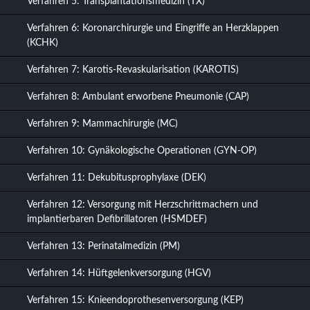
Verfahren 5: Transplantationsmedizin (TX)
Verfahren 6: Koronarchirurgie und Eingriffe an Herzklappen
(KCHK)
Verfahren 7: Karotis-Revaskularisation (KAROTIS)
Verfahren 8: Ambulant erworbene Pneumonie (CAP)
Verfahren 9: Mammachirurgie (MC)
Verfahren 10: Gynäkologische Operationen (GYN-OP)
Verfahren 11: Dekubitusprophylaxe (DEK)
Verfahren 12: Versorgung mit Herzschrittmachern und
implantierbaren Defibrillatoren (HSMDEF)
Verfahren 13: Perinatalmedizin (PM)
Verfahren 14: Hüftgelenkversorgung (HGV)
Verfahren 15: Knieendoprothesenversorgung (KEP)